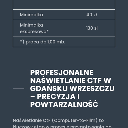
Minimalka
40 zł
Minimalka
130 zł
ekspresowa*
*) praca do 1,00 mb.
PROFESJONALNE
NAŚWIETLANIE CTF W
GDAŃSKU WRZESZCZU
– PRECYZJA I
POWTARZALNOŚĆ
Naświetlanie CtF (Computer-to-Film) to
kluczowy etap w procesie przygotowania do