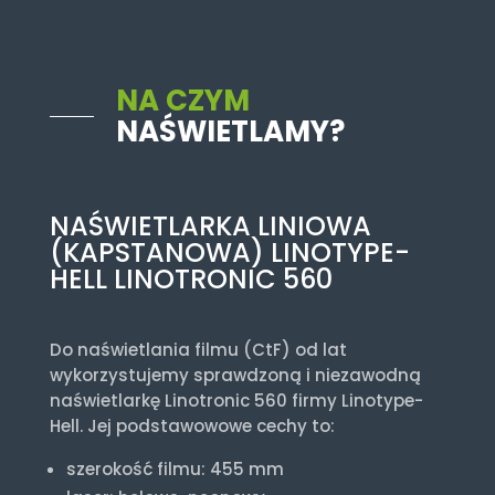
NA CZYM
NAŚWIETLAMY?
NAŚWIETLARKA LINIOWA
(KAPSTANOWA) LINOTYPE-
HELL LINOTRONIC 560
Do naświetlania filmu (CtF) od lat
wykorzystujemy sprawdzoną i niezawodną
naświetlarkę Linotronic 560 firmy Linotype-
Hell. Jej podstawowowe cechy to:
szerokość filmu: 455 mm