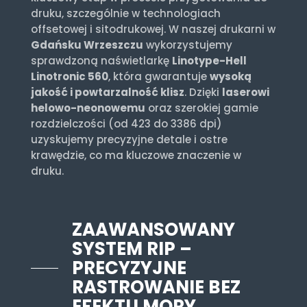
druku, szczególnie w technologiach
offsetowej i sitodrukowej. W naszej drukarni w
Gdańsku Wrzeszczu
wykorzystujemy
sprawdzoną naświetlarkę
Linotype-Hell
Linotronic 560
, która gwarantuje
wysoką
jakość i powtarzalność klisz
. Dzięki
laserowi
helowo-neonowemu
oraz szerokiej gamie
rozdzielczości (od 423 do 3386 dpi)
uzyskujemy precyzyjne detale i ostre
krawędzie, co ma kluczowe znaczenie w
druku.
ZAAWANSOWANY
SYSTEM RIP –
PRECYZYJNE
RASTROWANIE BEZ
EFEKTU MORY