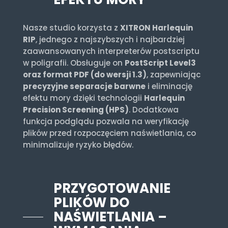
Nasze studio korzysta z
XITRON Harlequin
RIP
, jednego z najszybszych i najbardziej
zaawansowanych interpreterów postscriptu
w poligrafii. Obsługuje on
PostScript Level3
oraz format PDF (do wersji 1.3)
, zapewniając
precyzyjne separacje barwne
i eliminację
efektu mory dzięki technologii
Harlequin
Precision Screening (HPS)
. Dodatkowa
funkcja podglądu pozwala na weryfikację
plików przed rozpoczęciem naświetlania, co
minimalizuje ryzyko błędów.
PRZYGOTOWANIE
PLIKÓW DO
NAŚWIETLANIA –