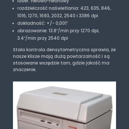
laser: helowo-neonowy
rozdzielczość naświetlania: 423, 635, 846,
1016, 1270, 1693, 2032, 2540 i 3386 dpi
dokładność: +/- 0,001″
obrazowanie: 13.8″/min przy 1270 dpi,
3.4″/min przy 2540 dpi
Stała kontrola densytometryczna sprawia, że
nasze klisze mają dużą powtarzalność i są
stosowane wszędzie tam, gdzie jakość ma
znaczenie.