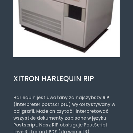
XITRON HARLEQUIN RIP
Harlequin jest uważany za najszybszy RIP
(interpreter postscriptu) wykorzystywany w
poligrafii. Może on czytać i interpretować
wszystkie dokumenty zapisane w języku
Postscript. Nasz RIP obsługuje PostScript
Level3 i format PDF (do wersji 1.3).