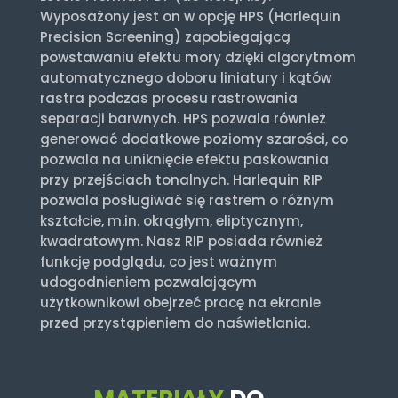
Wyposażony jest on w opcję HPS (Harlequin
Precision Screening) zapobiegającą
powstawaniu efektu mory dzięki algorytmom
automatycznego doboru liniatury i kątów
rastra podczas procesu rastrowania
separacji barwnych. HPS pozwala również
generować dodatkowe poziomy szarości, co
pozwala na uniknięcie efektu paskowania
przy przejściach tonalnych. Harlequin RIP
pozwala posługiwać się rastrem o różnym
kształcie, m.in. okrągłym, eliptycznym,
kwadratowym. Nasz RIP posiada również
funkcję podglądu, co jest ważnym
udogodnieniem pozwalającym
użytkownikowi obejrzeć pracę na ekranie
przed przystąpieniem do naświetlania.